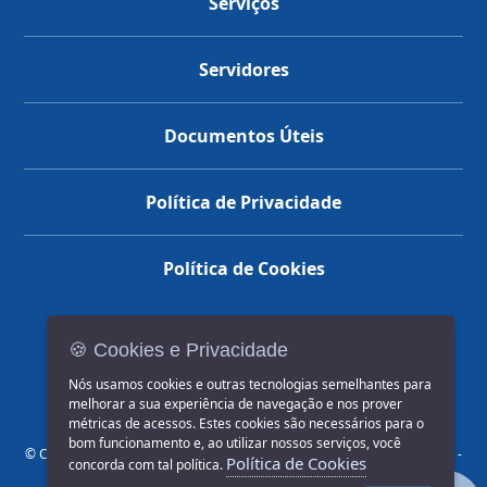
Serviços
Servidores
Documentos Úteis
Política de Privacidade
Política de Cookies
🍪 Cookies e Privacidade
(14) 3602-1777
Nós usamos cookies e outras tecnologias semelhantes para
melhorar a sua experiência de navegação e nos prover
métricas de acessos. Estes cookies são necessários para o
bom funcionamento e, ao utilizar nossos serviços, você
© COPYRIGHT 2026, Prefeitura Municipal de Jahu | Rua Paissandu, 444 -
Política de Cookies
concorda com tal política.
Centro CEP: 17201-900