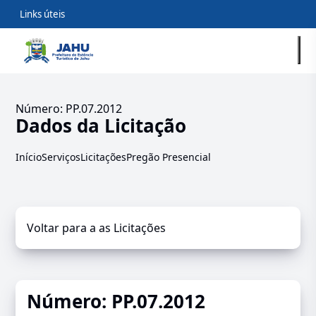
Links úteis
Número: PP.07.2012
Dados da Licitação
Início
Serviços
Licitações
Pregão Presencial
Voltar para a as Licitações
Número: PP.07.2012