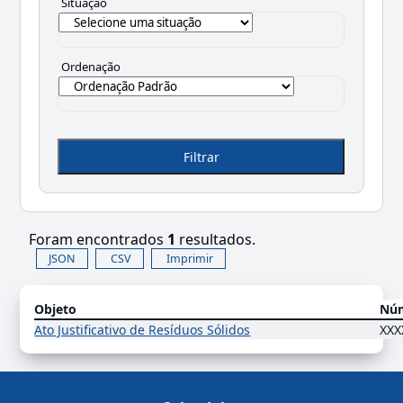
Situação
Ordenação
Filtrar
Foram encontrados
1
resultados.
JSON
CSV
Imprimir
Objeto
Nú
Ato Justificativo de Resíduos Sólidos
XXX