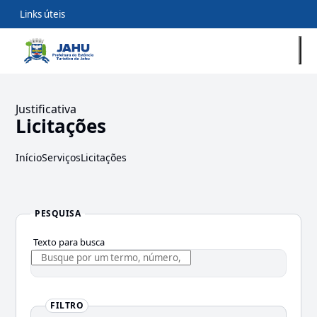
Links úteis
Justificativa
Licitações
Início
Serviços
Licitações
PESQUISA
Texto para busca
FILTRO