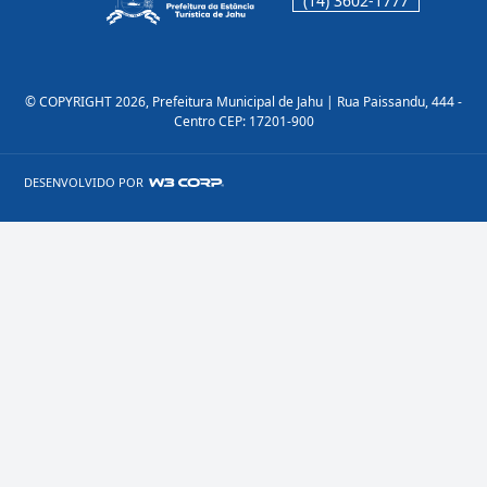
(14) 3602-1777
© COPYRIGHT 2026, Prefeitura Municipal de Jahu | Rua Paissandu, 444 -
Centro CEP: 17201-900
DESENVOLVIDO POR