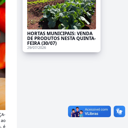
HORTAS MUNICIPAIS: VENDA
DE PRODUTOS NESTA QUINTA-
FEIRA (30/07)
29/07/2026
ÇA-
 ao
, é