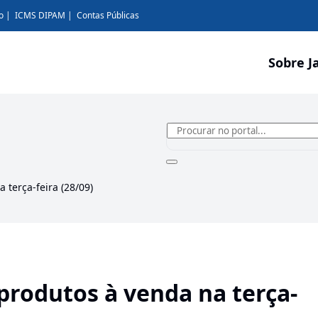
o
ICMS DIPAM
Contas Públicas
Sobre J
 terça-feira (28/09)
produtos à venda na terça-