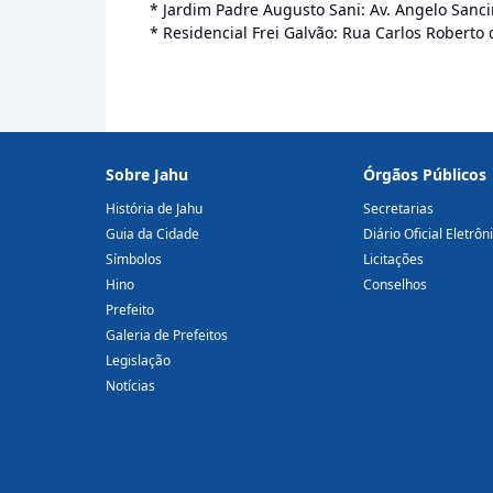
* Jardim Padre Augusto Sani: Av. Angelo Sancine
* Residencial Frei Galvão: Rua Carlos Robert
Sobre Jahu
Órgãos Públicos
História de Jahu
Secretarias
Guia da Cidade
Diário Oficial Eletrôn
Símbolos
Licitações
Hino
Conselhos
Prefeito
Galeria de Prefeitos
Legislação
Notícias