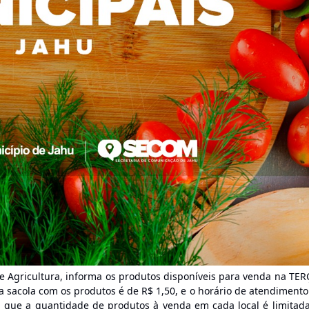
de Agricultura, informa os produtos disponíveis para venda na TER
da sacola com os produtos é de R$ 1,50, e o horário de atendimento
a que a quantidade de produtos à venda em cada local é limitada