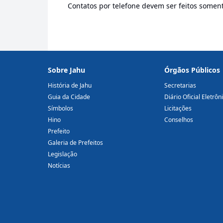
Contatos por telefone devem ser feitos some
Sobre Jahu
Órgãos Públicos
História de Jahu
Secretarias
Guia da Cidade
Diário Oficial Eletrôn
Símbolos
Licitações
Hino
Conselhos
Prefeito
Galeria de Prefeitos
Legislação
Notícias