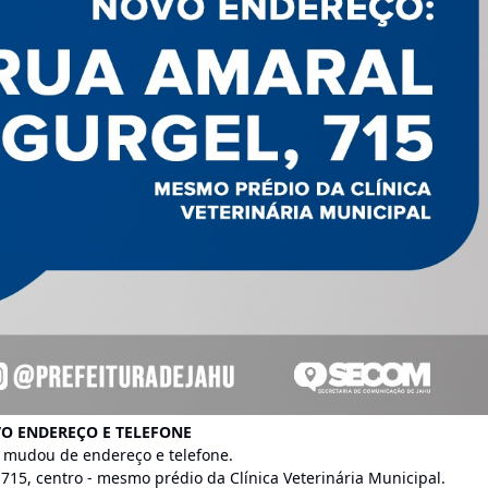
O ENDEREÇO E TELEFONE
s mudou de endereço e telefone.
15, centro - mesmo prédio da Clínica Veterinária Municipal.