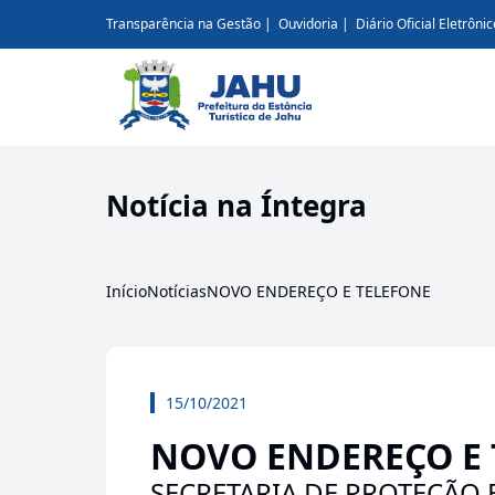
Transparência na Gestão
Ouvidoria
Diário Oficial Eletrônic
Notícia na Íntegra
Início
Notícias
NOVO ENDEREÇO E TELEFONE
15/10/2021
NOVO ENDEREÇO E 
SECRETARIA DE PROTEÇÃO 