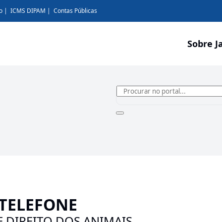
o
ICMS DIPAM
Contas Públicas
Sobre J
TELEFONE
E DIREITO DOS ANIMAIS