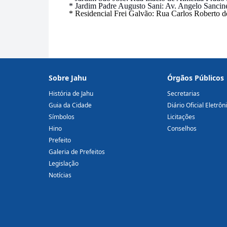
* Jardim Padre Augusto Sani: Av. Angelo Sancinett
* Residencial Frei Galvão: Rua Carlos Roberto
Sobre Jahu
Órgãos Públicos
História de Jahu
Secretarias
Guia da Cidade
Diário Oficial Eletrôn
Símbolos
Licitações
Hino
Conselhos
Prefeito
Galeria de Prefeitos
Legislação
Notícias