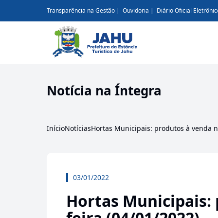
Transparência na Gestão
Ouvidoria
Diário Oficial Eletrônic
Notícia na Íntegra
Início
Notícias
Hortas Municipais: produtos à venda na
03/01/2022
Hortas Municipais: 
feira (04/01/2022)