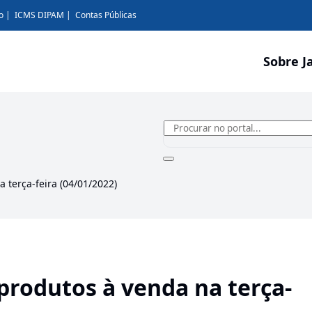
o
ICMS DIPAM
Contas Públicas
Sobre J
 terça-feira (04/01/2022)
produtos à venda na terça-