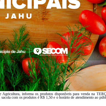
de Agricultura, informa os produtos disponíveis para venda na TER
 sacola com os produtos é R$ 1,50 e o horário de atendimento ao públ