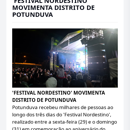
'FESTIVAL NORDESTINO'
MOVIMENTA DISTRITO DE
POTUNDUVA
'FESTIVAL NORDESTINO' MOVIMENTA
DISTRITO DE POTUNDUVA
Potunduva recebeu milhares de pessoas ao
longo dos três dias do 'Festival Nordestino',
realizado entre a sexta-feira (29) e o domingo
(31) em comemoração ao aniversário do