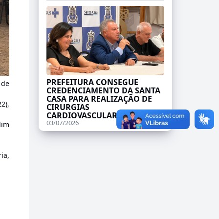
PREFEITURA CONSEGUE
 de
CREDENCIAMENTO DA SANTA
CASA PARA REALIZAÇÃO DE
2),
CIRURGIAS
CARDIOVASCULARES
03/07/2026
dim
ia,