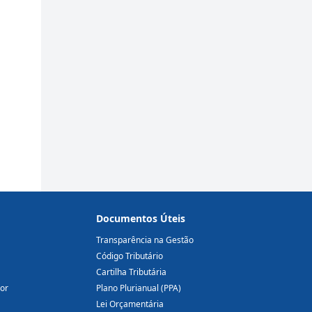
Documentos Úteis
Transparência na Gestão
Código Tributário
Cartilha Tributária
dor
Plano Plurianual (PPA)
Lei Orçamentária