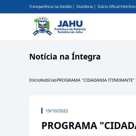
Transparência na Gestão
Ouvidoria
Diário Oficial Eletrônic
Notícia na Íntegra
Início
Notícias
PROGRAMA "CIDADANIA ITINERANTE"
19/10/2022
PROGRAMA "CIDADA