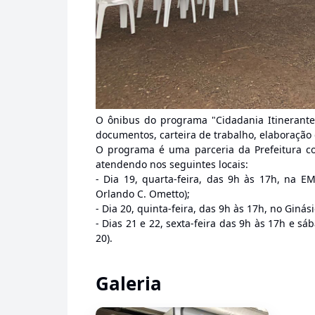
O ônibus do programa "Cidadania Itinerante
documentos, carteira de trabalho, elaboração d
O programa é uma parceria da Prefeitura c
atendendo nos seguintes locais:
- Dia 19, quarta-feira, das 9h às 17h, na 
Orlando C. Ometto);
- Dia 20, quinta-feira, das 9h às 17h, no Giná
- Dias 21 e 22, sexta-feira das 9h às 17h e s
20).
Galeria