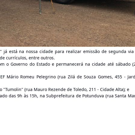
" já está na nossa cidade para realizar emissão de segunda via
e currículos, entre outros.
om o Governo do Estado e permanecerá na cidade até sábado (2
EMEF Mário Romeu Pelegrino (rua Zilá de Souza Gomes, 455 - Jar
sio "Tumolin" (rua Mauro Rezende de Toledo, 211 - Cidade Alta); e
ábado das 9h às 15h, na Subprefeitura de Potunduva (rua Santa Mar