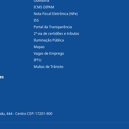
Ouvidoria
ICMS DIPAM
Nota Fiscal Eletrônica (NFe)
ISS
Portal da Transparência
2ª via de certidões e tributos
Iluminação Pública
Mapas
Vagas de Emprego
IPTU
Multas de Trânsito
es
ndu, 444 - Centro CEP: 17201-900