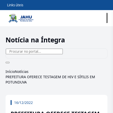
Links úteis
Notícia na Íntegra
Início
Notícias
PREFEITURA OFERECE TESTAGEM DE HIV E SÍFILIS EM
POTUNDUVA
16/12/2022