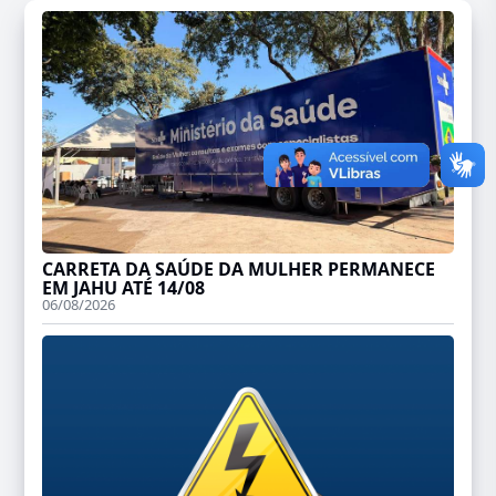
CARRETA DA SAÚDE DA MULHER PERMANECE
EM JAHU ATÉ 14/08
06/08/2026