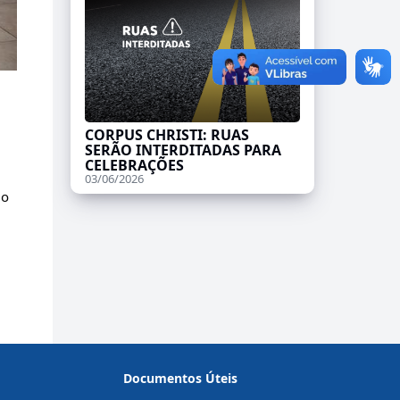
CORPUS CHRISTI: RUAS
SERÃO INTERDITADAS PARA
CELEBRAÇÕES
03/06/2026
o 
Documentos Úteis