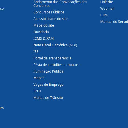
Andamento das Convocações dos
Holerite
Concursos
ico
Webmail
Concursos Públicos
CIPA
Acessibilidade do site
Manual do Servi
Mapa do site
Ouvidoria
ICMS DIPAM
Nota Fiscal Eletrônica (NFe)
ISS
Portal da Transparência
2ª via de certidões e tributos
Iluminação Pública
Mapas
Vagas de Emprego
IPTU
Multas de Trânsito
es