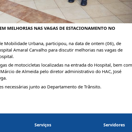
EM MELHORIAS NAS VAGAS DE ESTACIONAMENTO NO 
de Mobilidade Urbana, participou, na data de ontem (06), de 
pital Amaral Carvalho para discutir melhorias nas vagas de 
spital.
agas de motocicletas localizadas na entrada do Hospital, bem com
Márcio de Almeida pelo diretor administrativo do HAC, José 
ega.
es necessárias junto ao Departamento de Trânsito.
Serviços
Servidores