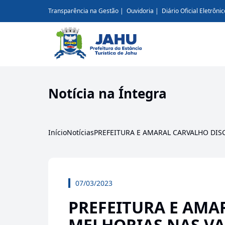
Transparência na Gestão
Ouvidoria
Diário Oficial Eletrônic
Notícia na Íntegra
Início
Notícias
PREFEITURA E AMARAL CARVALHO DI
07/03/2023
PREFEITURA E AMA
MELHORIAS NAS V