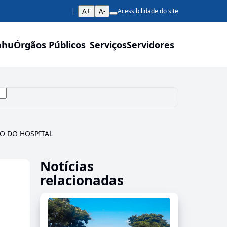
A+
A-
Acessibilidade do site
ahu
Órgãos Públicos
Serviços
Servidores
O DO HOSPITAL
Notícias
relacionadas