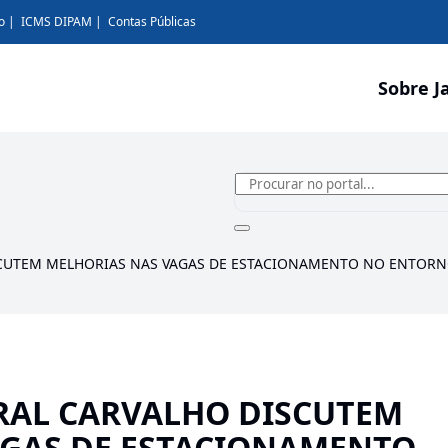
o
ICMS DIPAM
Contas Públicas
Sobre J
SCUTEM MELHORIAS NAS VAGAS DE ESTACIONAMENTO NO ENTORN
RAL CARVALHO DISCUTEM
AGAS DE ESTACIONAMENTO