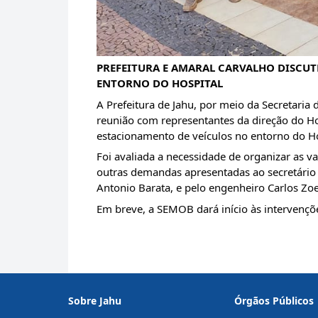
PREFEITURA E AMARAL CARVALHO DISCUT
ENTORNO DO HOSPITAL
A Prefeitura de Jahu, por meio da Secretaria 
reunião com representantes da direção do Hos
estacionamento de veículos no entorno do Ho
Foi avaliada a necessidade de organizar as v
outras demandas apresentadas ao secretário 
Antonio Barata, e pelo engenheiro Carlos Zo
Em breve, a SEMOB dará início às intervençõ
Sobre Jahu
Órgãos Públicos