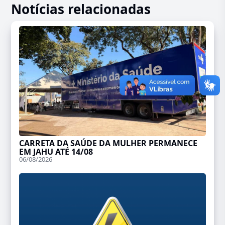
Notícias relacionadas
CARRETA DA SAÚDE DA MULHER PERMANECE
EM JAHU ATÉ 14/08
06/08/2026