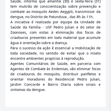
Saúde, informa que amanhã (30) e sexta-feira (31)
tem mutirão de conscientização sobre prevenção e
combate ao mosquito Aedes Aegypti, transmissor da
dengue, no Distrito de Potunduva , das 8h às 11h.
A iniciativa é realizada por equipe da Unidade de
Saúde da Família - USF Pedro Julian e do setor de
Zoonoses, com vistas à eliminação dos focos de
criadouros presentes em todo material que acumule
água e orientação sobre a doença.
Para o sucesso da ação é essencial a mobilização de
toda sociedade, no sentido de evitar que o inseto
encontre ambientes propícios à reprodução.
Agentes Comunitários de Saúde, em parceria com
Agentes de Combate às Endemias, vão eliminar focos
de criadouros do mosquito, distribuir panfletos e
orientar moradores do Residencial Pedro Julian,
Jardim Concorde e Bairro Olaria sobre sinais e
sintomas da dengue.