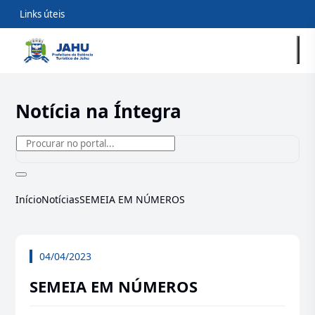
Links úteis
Notícia na Íntegra
Início
Notícias
SEMEIA EM NÚMEROS
04/04/2023
SEMEIA EM NÚMEROS