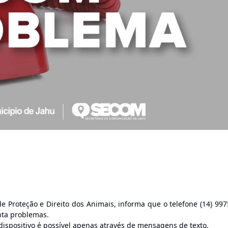
de Proteção e Direito dos Animais, informa que o telefone (14) 997
nta problemas.
ispositivo é possível apenas através de mensagens de texto.