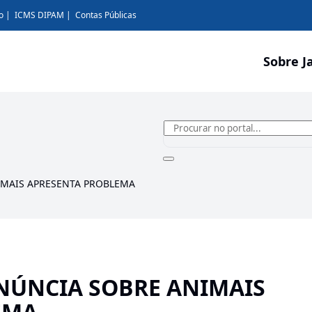
o
ICMS DIPAM
Contas Públicas
Sobre J
IMAIS APRESENTA PROBLEMA
NÚNCIA SOBRE ANIMAIS
EMA