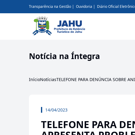
Transparência na Gestão
Ouvidoria
Diário Oficial Eletrônic
Notícia na Íntegra
Início
Notícias
TELEFONE PARA DENÚNCIA SOBRE AN
14/04/2023
TELEFONE PARA DE
APRESENTA PROBL