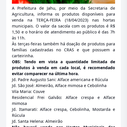
A Prefeitura de Jahu, por meio da Secretaria de
Agricultura, informa os produtos disponíveis para
venda na TERÇA-FEIRA (18/04/2023) nas hortas
municipais. O valor da sacola com os produtos é R$
1,50 e o horário de atendimento ao público é das 7h
às 11h.
Às terças-feiras também há doação de produtos para
famílias cadastradas no CRAS e que possuem a
carteirinha.
OBS: Tendo em vista a quantidade limitada de
produtos à venda em cada local, é recomendado
evitar comparecer na última hora.
Jd. Padre Augusto Sani: Alface americana e Rúcula
Jd. São José: Almeirão, Alface mimosa e Cebolinha
Vila Maria: Couve
Residencial Frei Galvão: Alface crespa e Alface
mimosa
Jd. Itamarati: Alface crespa, Cebolinha, Mostarda e
Rúcula
Jd. Santa Helena: Almeirão