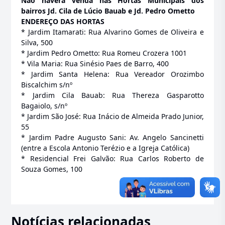
Não haverá venda nas Hortas Municipais dos
bairros Jd. Cila de Lúcio Bauab e Jd. Pedro Ometto
ENDEREÇO DAS HORTAS
* Jardim Itamarati: Rua Alvarino Gomes de Oliveira e
Silva, 500
* Jardim Pedro Ometto: Rua Romeu Crozera 1001
* Vila Maria: Rua Sinésio Paes de Barro, 400
* Jardim Santa Helena: Rua Vereador Orozimbo
Biscalchim s/nº
* Jardim Cila Bauab: Rua Thereza Gasparotto
Bagaiolo, s/nº
* Jardim São José: Rua Inácio de Almeida Prado Junior,
55
* Jardim Padre Augusto Sani: Av. Angelo Sancinetti
(entre a Escola Antonio Terézio e a Igreja Católica)
* Residencial Frei Galvão: Rua Carlos Roberto de
Souza Gomes, 100
Notícias relacionadas