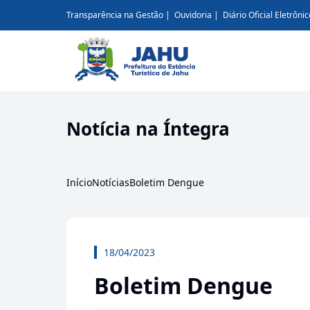
Transparência na Gestão
Ouvidoria
Diário Oficial Eletrônic
Notícia na Íntegra
Início
Notícias
Boletim Dengue
18/04/2023
Boletim Dengue