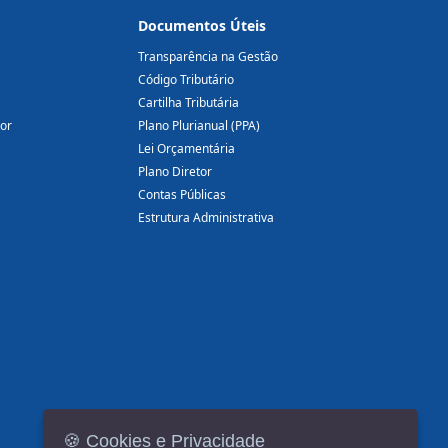
Documentos Úteis
Transparência na Gestão
Código Tributário
Cartilha Tributária
dor
Plano Plurianual (PPA)
Lei Orçamentária
Plano Diretor
Contas Públicas
Estrutura Administrativa
🍪 Cookies e Privacidade