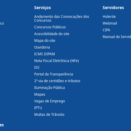
Serviços
Servidores
Andamento das Convocações dos
Holerite
Concursos
ico
Webmail
Concursos Públicos
CIPA
Acessibilidade do site
Manual do Servi
Mapa do site
Ouvidoria
ICMS DIPAM
Nota Fiscal Eletrônica (NFe)
ISS
Portal da Transparência
2ª via de certidões e tributos
Iluminação Pública
Mapas
Vagas de Emprego
IPTU
Multas de Trânsito
es