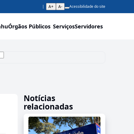
A+
A-
Acessibilidade do site
ahu
Órgãos Públicos
Serviços
Servidores
Notícias
relacionadas