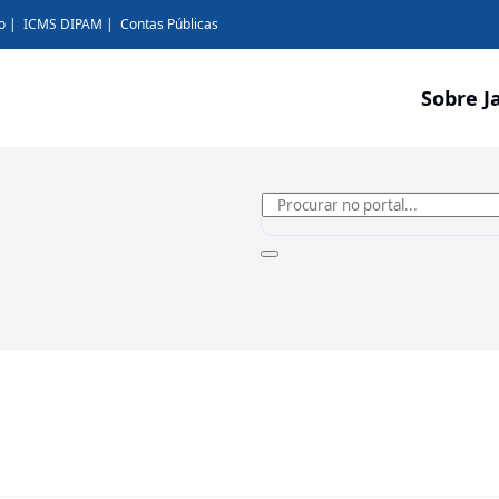
o
ICMS DIPAM
Contas Públicas
Sobre J