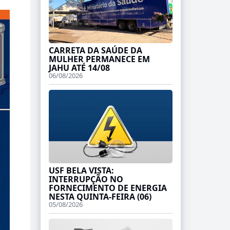
CARRETA DA SAÚDE DA
MULHER PERMANECE EM
JAHU ATÉ 14/08
06/08/2026
USF BELA VISTA:
INTERRUPÇÃO NO
FORNECIMENTO DE ENERGIA
NESTA QUINTA-FEIRA (06)
05/08/2026