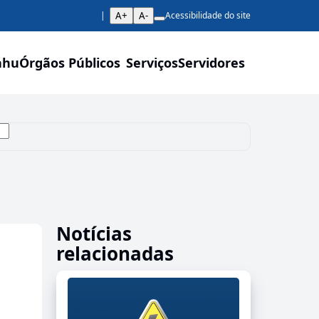
A+
A-
Acessibilidade do site
ahu
Órgãos Públicos
Serviços
Servidores
Notícias
relacionadas