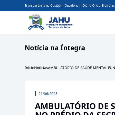
Transparência na Gestão
Ouvidoria
Diário Oficial Eletrônic
Notícia na Íntegra
Início
Notícias
AMBULATÓRIO DE SAÚDE MENTAL FUN
21/06/2023
AMBULATÓRIO DE 
NO PRÉDIO DA SEC