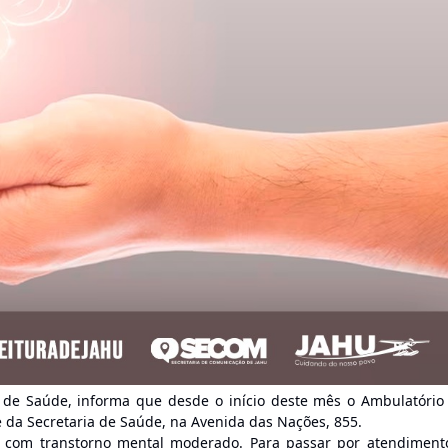
a de Saúde, informa que desde o início deste mês o Ambulatório
 da Secretaria de Saúde, na Avenida das Nações, 855.
s com transtorno mental moderado. Para passar por atendiment