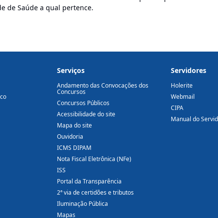
e de Saúde a qual pertence.
Serviços
Servidores
Andamento das Convocações dos
Holerite
Concursos
ico
Webmail
Concursos Públicos
CIPA
Acessibilidade do site
Manual do Servi
Mapa do site
Ouvidoria
ICMS DIPAM
Nota Fiscal Eletrônica (NFe)
ISS
Portal da Transparência
2ª via de certidões e tributos
Iluminação Pública
Mapas