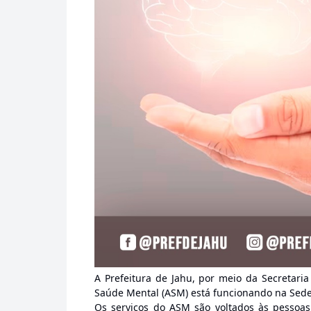
A Prefeitura de Jahu, por meio da Secretari
Saúde Mental (ASM) está funcionando na Sede
Os serviços do ASM são voltados às pessoa