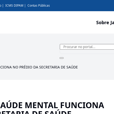
o
ICMS DIPAM
Contas Públicas
Sobre J
CIONA NO PRÉDIO DA SECRETARIA DE SAÚDE
SAÚDE MENTAL FUNCIONA
RETARIA DE SAÚDE