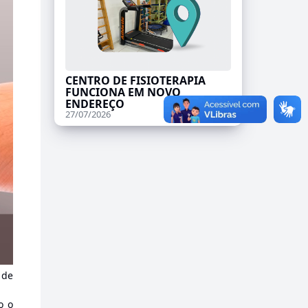
CENTRO DE FISIOTERAPIA
FUNCIONA EM NOVO
ENDEREÇO
27/07/2026
 de
o o