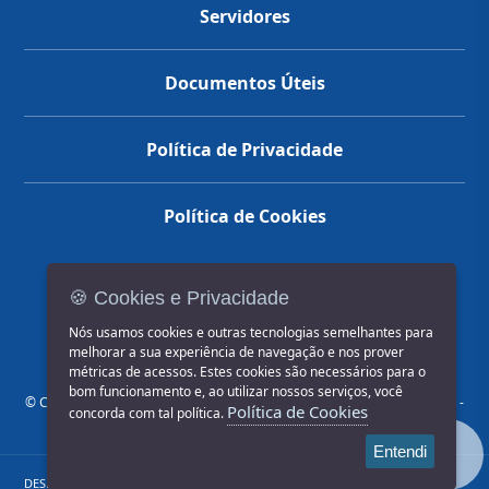
Servidores
Documentos Úteis
Política de Privacidade
Política de Cookies
🍪 Cookies e Privacidade
(14) 3602-1777
Nós usamos cookies e outras tecnologias semelhantes para
melhorar a sua experiência de navegação e nos prover
métricas de acessos. Estes cookies são necessários para o
bom funcionamento e, ao utilizar nossos serviços, você
© COPYRIGHT 2026, Prefeitura Municipal de Jahu | Rua Paissandu, 444 -
Política de Cookies
concorda com tal política.
Centro CEP: 17201-900
Entendi
DESENVOLVIDO POR