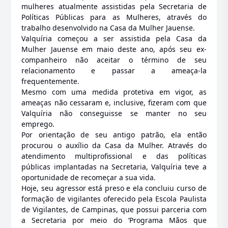
mulheres atualmente assistidas pela Secretaria de
Políticas Públicas para as Mulheres, através do
trabalho desenvolvido na Casa da Mulher Jauense.
Valquíria começou a ser assistida pela Casa da
Mulher Jauense em maio deste ano, após seu ex-
companheiro não aceitar o término de seu
relacionamento e passar a ameaça-la
frequentemente.
Mesmo com uma medida protetiva em vigor, as
ameaças não cessaram e, inclusive, fizeram com que
Valquíria não conseguisse se manter no seu
emprego.
Por orientação de seu antigo patrão, ela então
procurou o auxílio da Casa da Mulher. Através do
atendimento multiprofissional e das políticas
públicas implantadas na Secretaria, Valquíria teve a
oportunidade de recomeçar a sua vida.
Hoje, seu agressor está preso e ela concluiu curso de
formação de vigilantes oferecido pela Escola Paulista
de Vigilantes, de Campinas, que possui parceria com
a Secretaria por meio do ‘Programa Mãos que