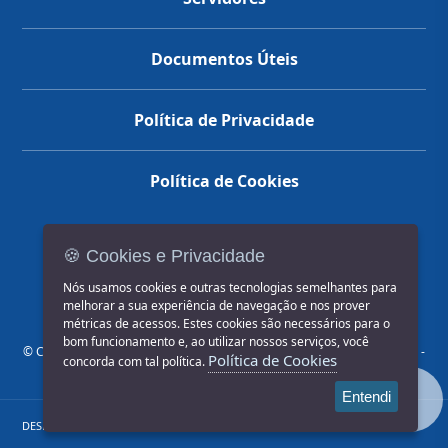
Documentos Úteis
Política de Privacidade
Política de Cookies
🍪 Cookies e Privacidade
(14) 3602-1777
Nós usamos cookies e outras tecnologias semelhantes para
melhorar a sua experiência de navegação e nos prover
métricas de acessos. Estes cookies são necessários para o
bom funcionamento e, ao utilizar nossos serviços, você
© COPYRIGHT 2026, Prefeitura Municipal de Jahu | Rua Paissandu, 444 -
Política de Cookies
concorda com tal política.
Centro CEP: 17201-900
Entendi
DESENVOLVIDO POR