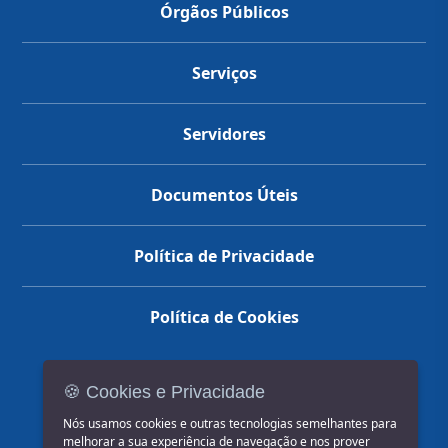
Órgãos Públicos
Serviços
Servidores
Documentos Úteis
Política de Privacidade
Política de Cookies
🍪 Cookies e Privacidade
(14) 3602-1777
Nós usamos cookies e outras tecnologias semelhantes para
melhorar a sua experiência de navegação e nos prover