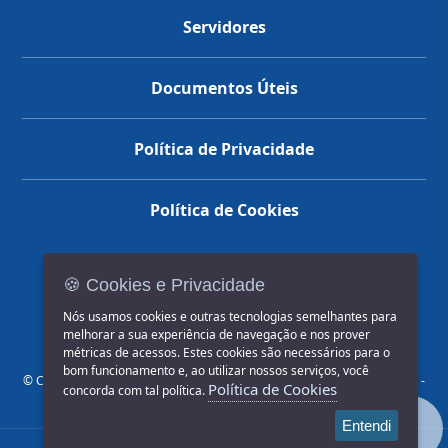
Servidores
Documentos Úteis
Política de Privacidade
Política de Cookies
🍪 Cookies e Privacidade
(14) 3602-1777
Nós usamos cookies e outras tecnologias semelhantes para
melhorar a sua experiência de navegação e nos prover
métricas de acessos. Estes cookies são necessários para o
bom funcionamento e, ao utilizar nossos serviços, você
© COPYRIGHT 2026, Prefeitura Municipal de Jahu | Rua Paissandu, 444 -
Política de Cookies
concorda com tal política.
Centro CEP: 17201-900
Entendi