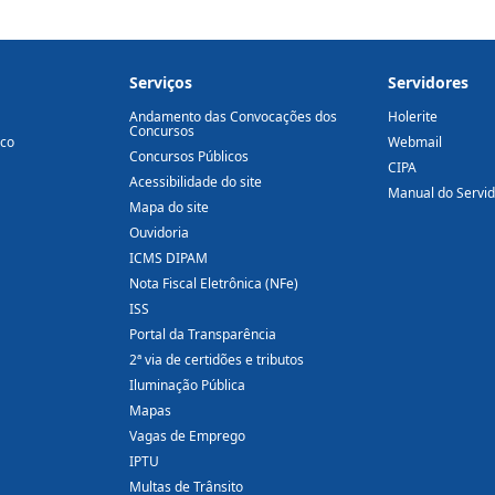
Serviços
Servidores
Andamento das Convocações dos
Holerite
Concursos
ico
Webmail
Concursos Públicos
CIPA
Acessibilidade do site
Manual do Servi
Mapa do site
Ouvidoria
ICMS DIPAM
Nota Fiscal Eletrônica (NFe)
ISS
Portal da Transparência
2ª via de certidões e tributos
Iluminação Pública
Mapas
Vagas de Emprego
IPTU
Multas de Trânsito