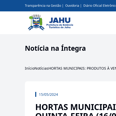
Transparência na Gestão
Ouvidoria
Diário Oficial Eletrônic
Notícia na Íntegra
Início
Notícias
HORTAS MUNICIPAIS: PRODUTOS À VEN
15/05/2024
HORTAS MUNICIPAI
QUINTA-FEIRA (16/0