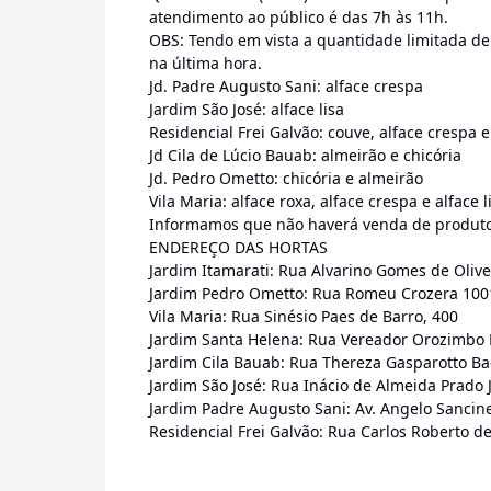
atendimento ao público é das 7h às 11h.
OBS: Tendo em vista a quantidade limitada d
na última hora.
Jd. Padre Augusto Sani: alface crespa
Jardim São José: alface lisa
Residencial Frei Galvão: couve, alface crespa 
Jd Cila de Lúcio Bauab: almeirão e chicória
Jd. Pedro Ometto: chicória e almeirão
Vila Maria: alface roxa, alface crespa e alface l
Informamos que não haverá venda de produtos 
ENDEREÇO DAS HORTAS
Jardim Itamarati: Rua Alvarino Gomes de Olivei
Jardim Pedro Ometto: Rua Romeu Crozera 100
Vila Maria: Rua Sinésio Paes de Barro, 400
Jardim Santa Helena: Rua Vereador Orozimbo 
Jardim Cila Bauab: Rua Thereza Gasparotto Bag
Jardim São José: Rua Inácio de Almeida Prado J
Jardim Padre Augusto Sani: Av. Angelo Sancinett
Residencial Frei Galvão: Rua Carlos Roberto 