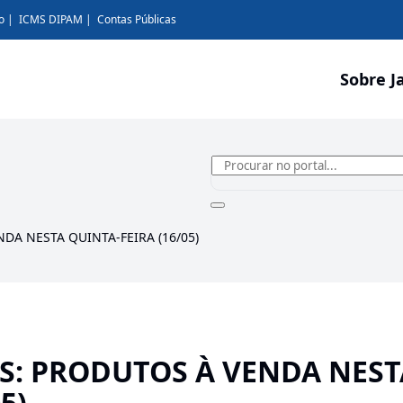
o
ICMS DIPAM
Contas Públicas
Sobre J
DA NESTA QUINTA-FEIRA (16/05)
S: PRODUTOS À VENDA NEST
5)