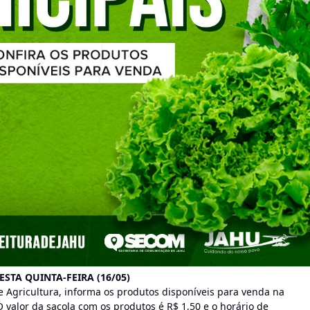
STA QUINTA-FEIRA (16/05)
de Agricultura, informa os produtos disponíveis para venda na
 valor da sacola com os produtos é R$ 1,50 e o horário de