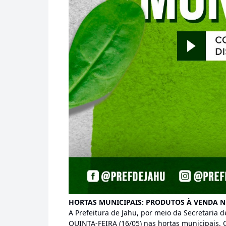
HORTAS MUNICIPAIS: PRODUTOS À VENDA NE
A Prefeitura de Jahu, por meio da Secretaria 
QUINTA-FEIRA (16/05) nas hortas municipais. O