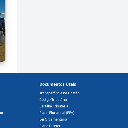
Documentos Úteis
Transparência na Gestão
Código Tributário
Cartilha Tributária
dor
Plano Plurianual (PPA)
Lei Orçamentária
Plano Diretor