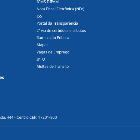
ICMS DIPAM
Nota Fiscal Eletrônica (NFe)
ISS
Portal da Transparência
2ª via de certidões e tributos
Iluminação Pública
Mapas
Vagas de Emprego
IPTU
Multas de Trânsito
es
ndu, 444 - Centro CEP: 17201-900