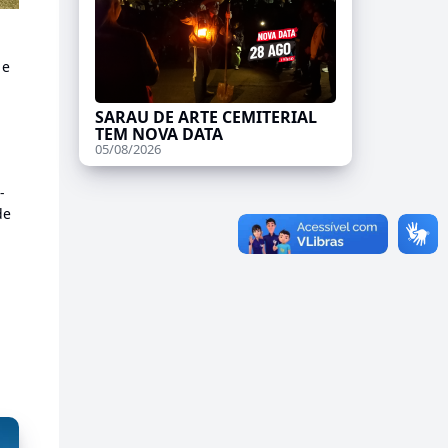
 e
SARAU DE ARTE CEMITERIAL
TEM NOVA DATA
05/08/2026
-
de