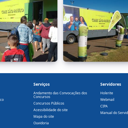
Serviços
Servidores
Andamento das Convocações dos
Holerite
Concursos
ico
Webmail
Concursos Públicos
CIPA
Acessibilidade do site
Manual do Servi
Mapa do site
Ouvidoria