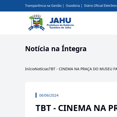
Transparência na Gestão
Ouvidoria
Diário Oficial Eletrônic
Notícia na Íntegra
Início
Notícias
TBT - CINEMA NA PRAÇA DO MUSEU F
06/06/2024
TBT - CINEMA NA 