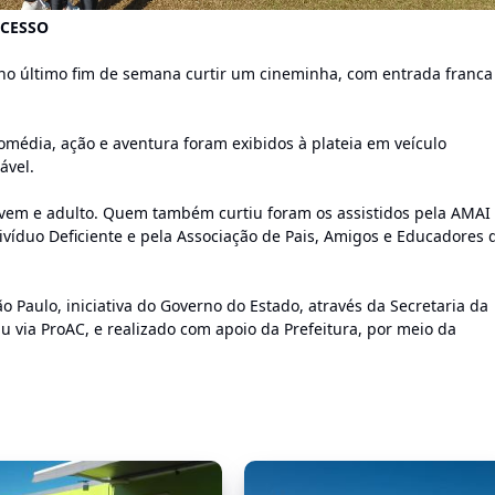
UCESSO
no último fim de semana curtir um cineminha, com entrada franca
omédia, ação e aventura foram exibidos à plateia em veículo
ável.
jovem e adulto. Quem também curtiu foram os assistidos pela AMAI 
ivíduo Deficiente e pela Associação de Pais, Amigos e Educadores 
o Paulo, iniciativa do Governo do Estado, através da Secretaria da
u via ProAC, e realizado com apoio da Prefeitura, por meio da