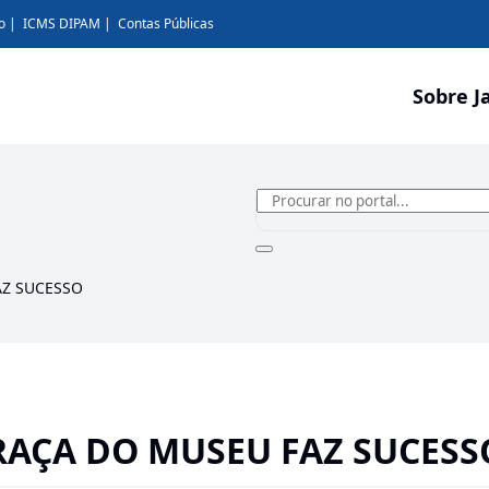
o
ICMS DIPAM
Contas Públicas
Sobre J
AZ SUCESSO
PRAÇA DO MUSEU FAZ SUCESS