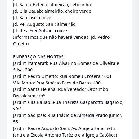
Jd. Santa Helena: almeirão, cebolinha
Jd. Cila Bauab: almeirão, cheiro verde
Jd. São José: couve
Jd. Pe. Augusto Sani: almeirão
Jd. Res. Frei Galvão: couve
Informamos que não haverá vendas: Jd. Pedro
Ometto.
ENDEREÇO DAS HORTAS
Jardim Itamarati: Rua Alvarino Gomes de Oliveira e
Silva, 500
Jardim Pedro Ometto: Rua Romeu Crozera 1001
Vila Maria: Rua Sinésio Paes de Barro, 400
Jardim Santa Helena: Rua Vereador Orozimbo
Biscalchim s/nº
Jardim Cila Bauab: Rua Thereza Gasparotto Bagaiolo,
s/nº
Jardim São José: Rua Inácio de Almeida Prado Junior,
55
Jardim Padre Augusto Sani: Av. Angelo Sancinetti
(entre a Escola Antonio Terézio e a Igreja Católica)