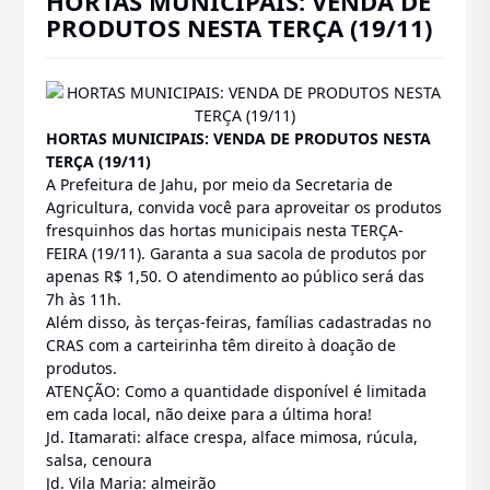
HORTAS MUNICIPAIS: VENDA DE
PRODUTOS NESTA TERÇA (19/11)
HORTAS MUNICIPAIS: VENDA DE PRODUTOS NESTA
TERÇA (19/11)
A Prefeitura de Jahu, por meio da Secretaria de
Agricultura, convida você para aproveitar os produtos
fresquinhos das hortas municipais nesta TERÇA-
FEIRA (19/11). Garanta a sua sacola de produtos por
apenas R$ 1,50. O atendimento ao público será das
7h às 11h.
Além disso, às terças-feiras, famílias cadastradas no
CRAS com a carteirinha têm direito à doação de
produtos.
ATENÇÃO: Como a quantidade disponível é limitada
em cada local, não deixe para a última hora!
Jd. Itamarati: alface crespa, alface mimosa, rúcula,
salsa, cenoura
Jd. Vila Maria: almeirão