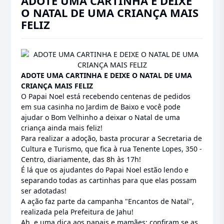
ADOTE UMA CARTINHA E DEIXE
O NATAL DE UMA CRIANÇA MAIS
FELIZ
ADOTE UMA CARTINHA E DEIXE O NATAL DE UMA
CRIANÇA MAIS FELIZ
O Papai Noel está recebendo centenas de pedidos
em sua casinha no Jardim de Baixo e você pode
ajudar o Bom Velhinho a deixar o Natal de uma
criança ainda mais feliz!
Para realizar a adoção, basta procurar a Secretaria de
Cultura e Turismo, que fica à rua Tenente Lopes, 350 -
Centro, diariamente, das 8h às 17h!
É lá que os ajudantes do Papai Noel estão lendo e
separando todas as cartinhas para que elas possam
ser adotadas!
A ação faz parte da campanha "Encantos de Natal",
realizada pela Prefeitura de Jahu!
Ah, e uma dica aos papais e mamães: confiram se as