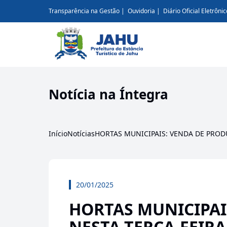
Transparência na Gestão
Ouvidoria
Diário Oficial Eletrônic
Notícia na Íntegra
Início
Notícias
HORTAS MUNICIPAIS: VENDA DE PRODU
20/01/2025
HORTAS MUNICIPAI
NESTA TERÇA-FEIRA 