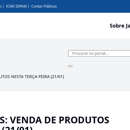
o
ICMS DIPAM
Contas Públicas
Sobre J
TOS NESTA TERÇA-FEIRA (21/01)
S: VENDA DE PRODUTOS
(21/01)