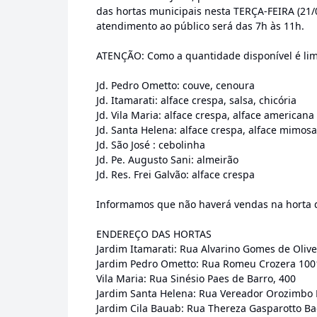
das hortas municipais nesta TERÇA-FEIRA (21/
atendimento ao público será das 7h às 11h.
ATENÇÃO: Como a quantidade disponível é limi
Jd. Pedro Ometto: couve, cenoura
Jd. Itamarati: alface crespa, salsa, chicória
Jd. Vila Maria: alface crespa, alface americana
Jd. Santa Helena: alface crespa, alface mimosa
Jd. São José : cebolinha
Jd. Pe. Augusto Sani: almeirão
Jd. Res. Frei Galvão: alface crespa
Informamos que não haverá vendas na horta d
ENDEREÇO DAS HORTAS
Jardim Itamarati: Rua Alvarino Gomes de Olivei
Jardim Pedro Ometto: Rua Romeu Crozera 100
Vila Maria: Rua Sinésio Paes de Barro, 400
Jardim Santa Helena: Rua Vereador Orozimbo 
Jardim Cila Bauab: Rua Thereza Gasparotto Bag