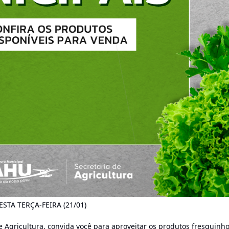
TA TERÇA-FEIRA (21/01)
de Agricultura, convida você para aproveitar os produtos fresquinh