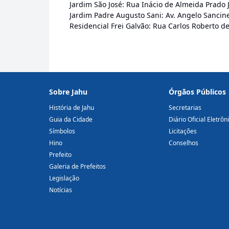
Jardim São José: Rua Inácio de Almeida Prado J
Jardim Padre Augusto Sani: Av. Angelo Sancinett
Residencial Frei Galvão: Rua Carlos Roberto 
Sobre Jahu
Órgãos Públicos
História de Jahu
Secretarias
Guia da Cidade
Diário Oficial Eletrôn
Símbolos
Licitações
Hino
Conselhos
Prefeito
Galeria de Prefeitos
Legislação
Notícias