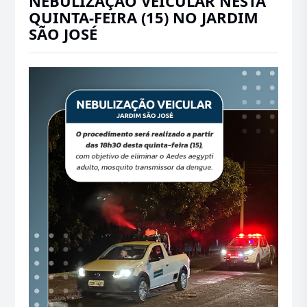
NEBULIZAÇÃO VEICULAR NESTA
QUINTA-FEIRA (15) NO JARDIM
SÃO JOSÉ