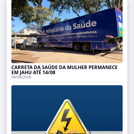
CARRETA DA SAÚDE DA MULHER PERMANECE
EM JAHU ATÉ 14/08
06/08/2026