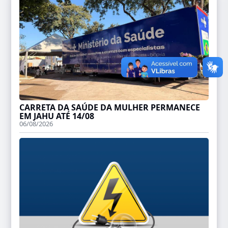
CARRETA DA SAÚDE DA MULHER PERMANECE
EM JAHU ATÉ 14/08
06/08/2026