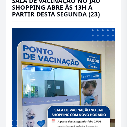
SALA DE VACINAÇÃO NO JAÚ
SHOPPING ABRE ÀS 13H A
PARTIR DESTA SEGUNDA (23)