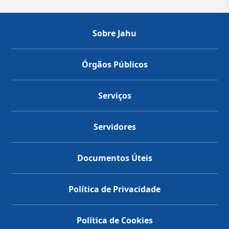
Sobre Jahu
Órgãos Públicos
Serviços
Servidores
Documentos Úteis
Política de Privacidade
Política de Cookies