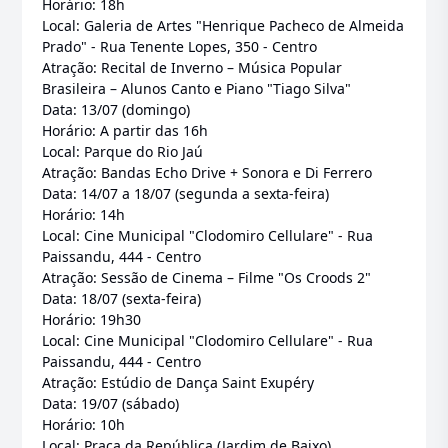
Horário: 18h
Local: Galeria de Artes "Henrique Pacheco de Almeida
Prado" - Rua Tenente Lopes, 350 - Centro
Atração: Recital de Inverno – Música Popular
Brasileira – Alunos Canto e Piano "Tiago Silva"
Data: 13/07 (domingo)
Horário: A partir das 16h
Local: Parque do Rio Jaú
Atração: Bandas Echo Drive + Sonora e Di Ferrero
Data: 14/07 a 18/07 (segunda a sexta-feira)
Horário: 14h
Local: Cine Municipal "Clodomiro Cellulare" - Rua
Paissandu, 444 - Centro
Atração: Sessão de Cinema – Filme "Os Croods 2"
Data: 18/07 (sexta-feira)
Horário: 19h30
Local: Cine Municipal "Clodomiro Cellulare" - Rua
Paissandu, 444 - Centro
Atração: Estúdio de Dança Saint Exupéry
Data: 19/07 (sábado)
Horário: 10h
Local: Praça da República (Jardim de Baixo)