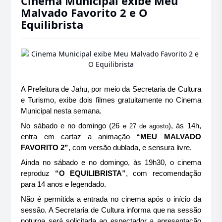
Cinema Municipal exibe Meu
Malvado Favorito 2 e O
Equilibrista
A Prefeitura de Jahu, por meio da Secretaria de Cultura
e Turismo, exibe dois filmes gratuitamente no Cinema
Municipal nesta semana.
No sábado e no domingo (26
), às 14h,
e 27 de agosto
entra em cartaz a animação
“MEU MALVADO
FAVORITO 2”
, com versão dublada, e sensura livre.
Ainda no sábado e no domingo, às 19h30, o cinema
reproduz
“O EQUILIBRISTA”
, com recomendação
para 14 anos e legendado.
Não é permitida a entrada no cinema após o início da
sessão. A Secretaria de Cultura informa que na sessão
noturna será solicitada ao espectador a apresentação