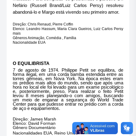
Nefário (Russell Brand/Luiz Carlos Persy) resolveu
abandoná-lo e Margo está vivendo seu primeiro amor.
Direção: Chris Renaud, Pierre Coffin
Elenco: Leandro Hassum, Maria Clara Gueiros, Luiz Carlos Persy
mais
Gêneros Animação, Comédia , Família
Nacionalidade EUA
O EQUILIBRISTA
7 de agosto de 1974. Philippe Petit se equilibra, de
forma ilegal, em uma corda bamba estendida entre as
torres gêmeas, em Nova York. Na época estes eram
os prédios mais altos do mundo, sendo que após uma
hora no local ele foi levado para um exame psicológico
e, posteriormente, preso. Para realizar o feito Petit
levou 8 meses planejando-o com amigos, buscando
um meio de enganar a segurança do World Trade
Center para que pudesse entrar no prédio com a corda
de aço e equipamentos.
Direção: James Marsh
Elenco: David Forman
Gênero Documentário
Nacionalidades EUA, Reino Unido