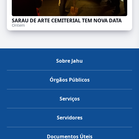
SARAU DE ARTE CEMITERIAL TEM NOVA DATA
Ontem
Sobre Jahu
Órgãos Públicos
Serviços
Servidores
Documentos Úteis