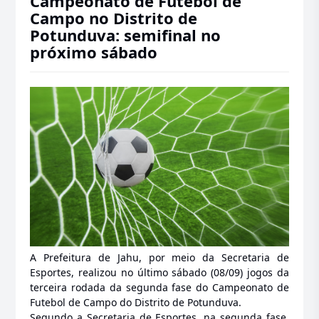
Campeonato de Futebol de
Campo no Distrito de
Potunduva: semifinal no
próximo sábado
A Prefeitura de Jahu, por meio da Secretaria de
Esportes, realizou no último sábado (08/09) jogos da
terceira rodada da segunda fase do
Campeonato de
Futebol de Campo do Distrito de Potunduva.
Segundo a Secretaria de Esportes, na segunda fase,