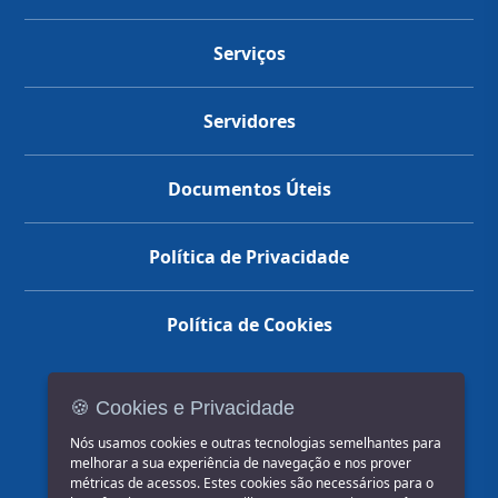
Serviços
Servidores
Documentos Úteis
Política de Privacidade
Política de Cookies
🍪 Cookies e Privacidade
(14) 3602-1777
Nós usamos cookies e outras tecnologias semelhantes para
melhorar a sua experiência de navegação e nos prover
métricas de acessos. Estes cookies são necessários para o