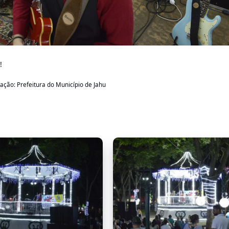
!
cação: Prefeitura do Município de Jahu