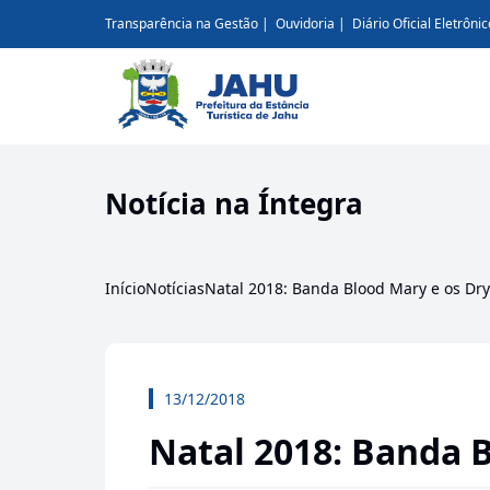
Transparência na Gestão
Ouvidoria
Diário Oficial Eletrônic
Notícia na Íntegra
Início
Notícias
Natal 2018: Banda Blood Mary e os Dry
13/12/2018
Natal 2018: Banda B