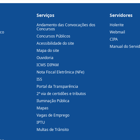
Serviços
Servidores
Andamento das Convocações dos
Holerite
Concursos
ico
Webmail
Concursos Públicos
CIPA
Acessibilidade do site
Manual do Servi
Mapa do site
Ouvidoria
ICMS DIPAM
Nota Fiscal Eletrônica (NFe)
ISS
Portal da Transparência
2ª via de certidões e tributos
Iluminação Pública
Mapas
Vagas de Emprego
IPTU
Multas de Trânsito