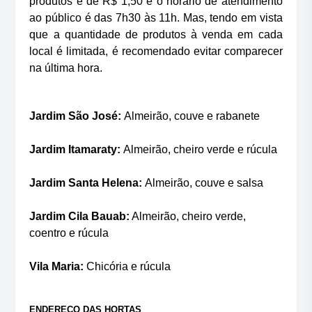
produtos é de R$ 1,50 e o horário de atendimento
ao público é das 7h30 às 11h. Mas, tendo em vista
que a quantidade de produtos à venda em cada
local é limitada, é recomendado evitar comparecer
na última hora.
Jardim São José:
Almeirão, couve e rabanete
Jardim Itamaraty:
Almeirão, cheiro verde e rúcula
Jardim Santa Helena:
Almeirão, couve e salsa
Jardim Cila Bauab:
Almeirão, cheiro verde,
coentro e rúcula
Vila Maria:
Chicória e rúcula
ENDEREÇO DAS HORTAS