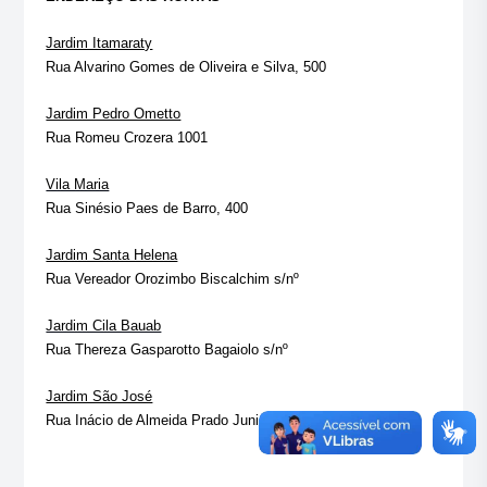
Jardim Itamaraty
Rua Alvarino Gomes de Oliveira e Silva, 500
Jardim Pedro Ometto
Rua Romeu Crozera 1001
Vila Maria
Rua Sinésio Paes de Barro, 400
Jardim Santa Helena
Rua Vereador Orozimbo Biscalchim s/nº
Jardim Cila Bauab
Rua Thereza Gasparotto Bagaiolo s/nº
Jardim São José
Rua Inácio de Almeida Prado Junior, 55