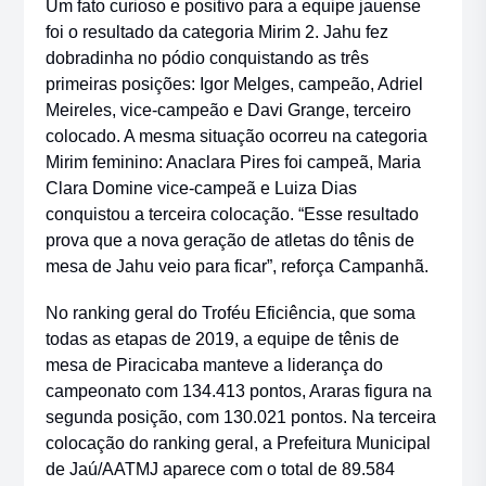
Um fato curioso e positivo para a equipe jauense
foi o resultado da categoria Mirim 2. Jahu fez
dobradinha no pódio conquistando as três
primeiras posições: Igor Melges, campeão, Adriel
Meireles, vice-campeão e Davi Grange, terceiro
colocado. A mesma situação ocorreu na categoria
Mirim feminino: Anaclara Pires foi campeã, Maria
Clara Domine vice-campeã e Luiza Dias
conquistou a terceira colocação. “Esse resultado
prova que a nova geração de atletas do tênis de
mesa de Jahu veio para ficar”, reforça Campanhã.
No ranking geral do Troféu Eficiência, que soma
todas as etapas de 2019, a equipe de tênis de
mesa de Piracicaba manteve a liderança do
campeonato com 134.413 pontos, Araras figura na
segunda posição, com 130.021 pontos. Na terceira
colocação do ranking geral, a Prefeitura Municipal
de Jaú/AATMJ aparece com o total de 89.584