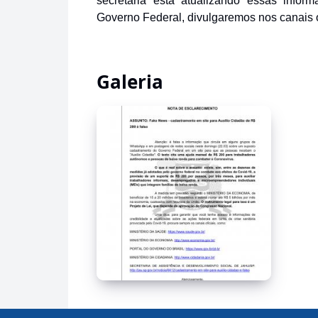
secretaria está atualizando essas infor
Governo Federal, divulgaremos nos canais of
Galeria