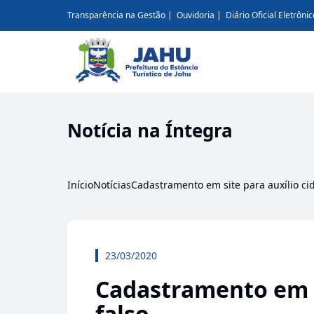
Transparência na Gestão
Ouvidoria
Diário Oficial Eletrônic
Notícia na Íntegra
Início
Notícias
Cadastramento em site para auxílio ci
23/03/2020
Cadastramento em s
falso