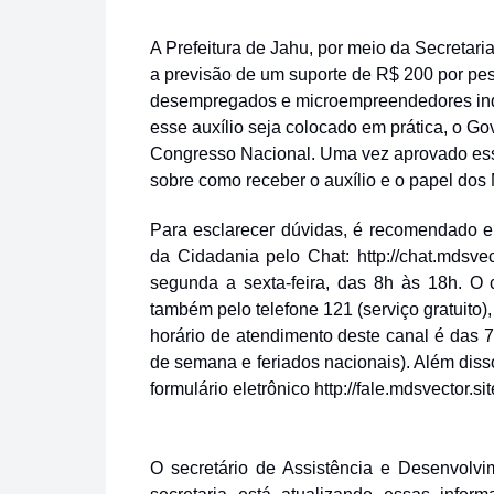
A Prefeitura de Jahu, por meio da Secretari
a previsão de um suporte de R$ 200 por pess
desempregados e microempreendedores indiv
esse auxílio seja colocado em prática, o G
Congresso Nacional. Uma vez aprovado esse 
sobre como receber o auxílio e o papel dos
Para esclarecer dúvidas, é recomendado e
da Cidadania pelo Chat:
http://chat.mdsve
segunda a sexta-feira, das 8h às 18h. O 
também pelo telefone 121 (serviço gratuito)
horário de atendimento deste canal é das 7
de semana e feriados nacionais). Além diss
formulário eletrônico http://fale.mdsvector.si
O secretário de Assistência e Desenvolvim