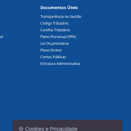
Documentos Úteis
Transparência na Gestão
Código Tributário
Cartilha Tributária
dor
Plano Plurianual (PPA)
Lei Orçamentária
Plano Diretor
Contas Públicas
Estrutura Administrativa
🍪 Cookies e Privacidade