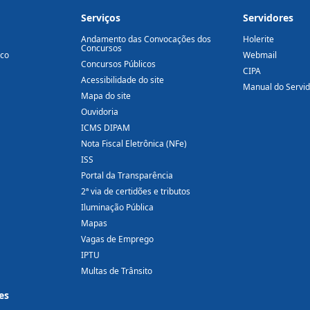
Serviços
Servidores
Andamento das Convocações dos
Holerite
Concursos
ico
Webmail
Concursos Públicos
CIPA
Acessibilidade do site
Manual do Servi
Mapa do site
Ouvidoria
ICMS DIPAM
Nota Fiscal Eletrônica (NFe)
ISS
Portal da Transparência
2ª via de certidões e tributos
Iluminação Pública
Mapas
Vagas de Emprego
IPTU
Multas de Trânsito
es