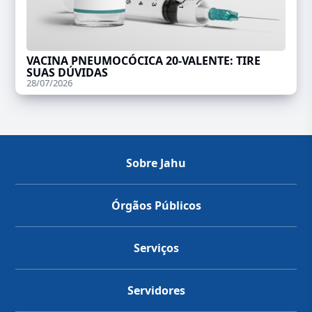
VACINA PNEUMOCÓCICA 20-VALENTE: TIRE
SUAS DÚVIDAS
28/07/2026
Sobre Jahu
Órgãos Públicos
Serviços
Servidores