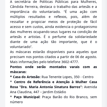
A secretária de Politicas Públicas para Mulheres,
Cândida Ferreira, destaca o trabalho das artesãs e a
importância do voluntariado. “É uma ação com
múltiplos resultados e reflexos, pois, além de
ressaltar e propiciar meios de proteção de fácil
acesso e sem custos, ainda evidencia o protagonismo
das mulheres ocupando seus lugares na condição de
artesãs e artistas. É o perfume da solidariedade
diante de uma ação tão importante, que é o
voluntariado”.
As máscaras estarão disponíveis para aqueles que
precisam nos pontos citados a partir de 06 de agosto.
Mais informações pelo telefone 3602-4777.
Pontos onde serão montados varais com as
máscaras:
* Casa do Artesão:
Rua Tenente Lopes, 350 - Centro
*
Centro de Referência e Atenção à Mulher Casa
Rosa “Dra. Maria Antonia Sinatura Barros”:
Avenida
Ana Claudina, 447 – Jardim Estádio
*
Paço Municipal:
Praça Barão do Rio Branco, sem
número