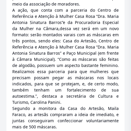
meio da associação de moradores.
A ação, que conta com a parceria do Centro de
Referência e Atenção à Mulher Casa Rosa “Dra. Maria
Antonia Sinatura Barros”e da Procuradoria Especial
da Mulher na Câmara,dessa vez será em um novo
formato: serão montados varais com as máscaras em
três pontos, sendo eles: Casa do Artesão, Centro de
Referência e Atenção à Mulher Casa Rosa “Dra. Maria
Antonia Sinatura Barros” e Paço Municipal (em frente
à Câmara Municipal). “Como as máscaras são feitas
de algodão, possuem um aspecto bastante feminino.
Realizamos essa parceria para que mulheres que
precisam possam pegar as máscaras nos locais
indicados, para que se protejam, e, de certo modo,
também tenham um fortalecimento de sua
autoestima.”, destaca a secretária de Cultura e
Turismo, Carolina Panini.
Segundo a monitora da Casa do Artesão, Maila
Faraco, as artesãs compraram a ideia de imediato, e
juntas conseguiram confeccionar voluntariamente
mais de 500 máscaras.