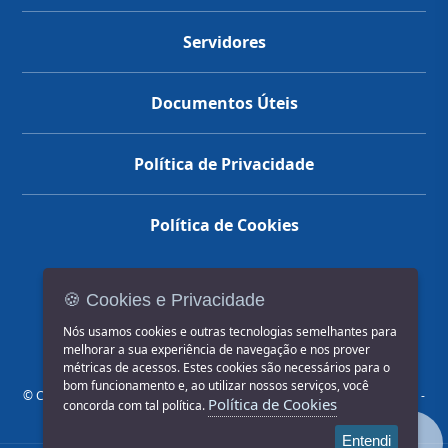
Servidores
Documentos Úteis
Política de Privacidade
Política de Cookies
🍪 Cookies e Privacidade
(14) 3602-1777
Nós usamos cookies e outras tecnologias semelhantes para
melhorar a sua experiência de navegação e nos prover
métricas de acessos. Estes cookies são necessários para o
bom funcionamento e, ao utilizar nossos serviços, você
© COPYRIGHT 2026, Prefeitura Municipal de Jahu | Rua Paissandu, 444 -
Política de Cookies
concorda com tal política.
Centro CEP: 17201-900
Entendi