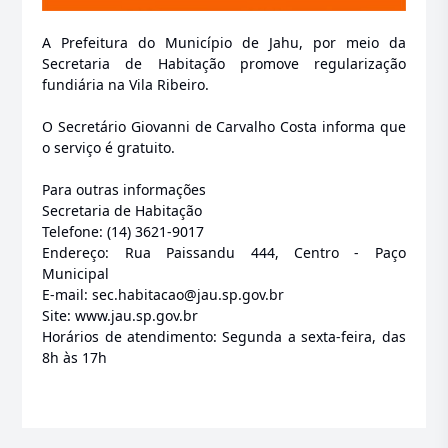
A Prefeitura do Município de Jahu, por meio da
Secretaria de Habitação promove regularização
fundiária na Vila Ribeiro.
O Secretário Giovanni de Carvalho Costa informa que
o serviço é gratuito.
Para outras informações
Secretaria de Habitação
Telefone: (14) 3621-9017
Endereço: Rua Paissandu 444, Centro - Paço
Municipal
E-mail: sec.habitacao@jau.sp.gov.br
Site: www.jau.sp.gov.br
Horários de atendimento: Segunda a sexta-feira, das
8h às 17h