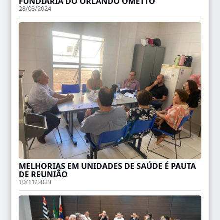
FUNDIÁRIA DO ORLANDO OMETTO
28/03/2024
MELHORIAS EM UNIDADES DE SAÚDE É PAUTA
DE REUNIÃO
10/11/2023