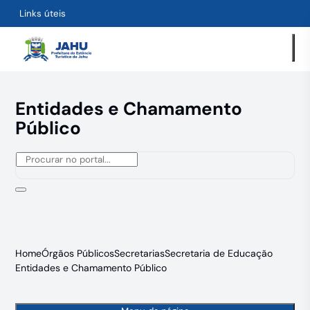
Links úteis
Entidades e Chamamento
Público
Home
Órgãos Públicos
Secretarias
Secretaria de Educação
Entidades e Chamamento Público