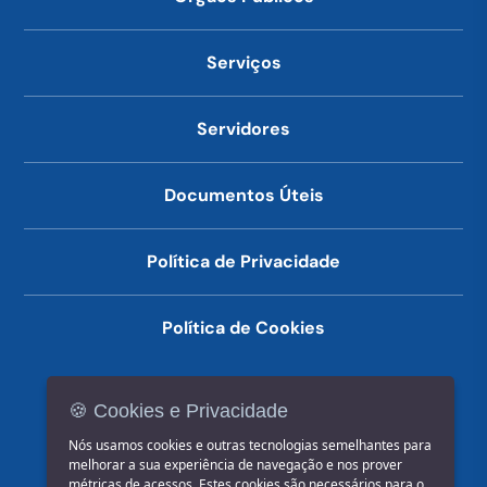
Serviços
Servidores
Documentos Úteis
Política de Privacidade
Política de Cookies
🍪 Cookies e Privacidade
(14) 3602-1777
Nós usamos cookies e outras tecnologias semelhantes para
melhorar a sua experiência de navegação e nos prover
métricas de acessos. Estes cookies são necessários para o