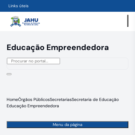
Links úteis
Educação Empreendedora
Home
Órgãos Públicos
Secretarias
Secretaria de Educação
Educação Empreendedora
Menu da página