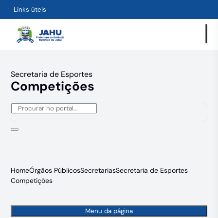
Links úteis
Secretaria de Esportes
Competições
Home
Órgãos Públicos
Secretarias
Secretaria de Esportes
Competições
Menu da página