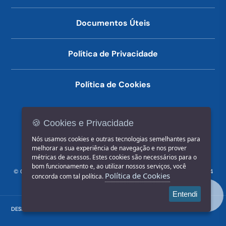
Documentos Úteis
Política de Privacidade
Política de Cookies
🍪 Cookies e Privacidade
(14) 3602-1777
Nós usamos cookies e outras tecnologias semelhantes para
melhorar a sua experiência de navegação e nos prover
métricas de acessos. Estes cookies são necessários para o
bom funcionamento e, ao utilizar nossos serviços, você
© COPYRIGHT 2026, Prefeitura Municipal de Jahu | Rua Paissandu, 444
Política de Cookies
concorda com tal política.
- Centro CEP: 17201-900
Entendi
DESENVOLVIDO POR