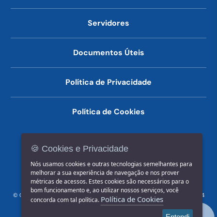
Servidores
Documentos Úteis
Política de Privacidade
Política de Cookies
🍪 Cookies e Privacidade
(14) 3602-1777
Nós usamos cookies e outras tecnologias semelhantes para
melhorar a sua experiência de navegação e nos prover
métricas de acessos. Estes cookies são necessários para o
bom funcionamento e, ao utilizar nossos serviços, você
© COPYRIGHT 2026, Prefeitura Municipal de Jahu | Rua Paissandu, 444
Política de Cookies
concorda com tal política.
- Centro CEP: 17201-900
Entendi