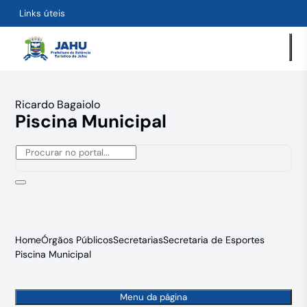
Links úteis
Ricardo Bagaiolo
Piscina Municipal
Home
Órgãos Públicos
Secretarias
Secretaria de Esportes
Piscina Municipal
Menu da página