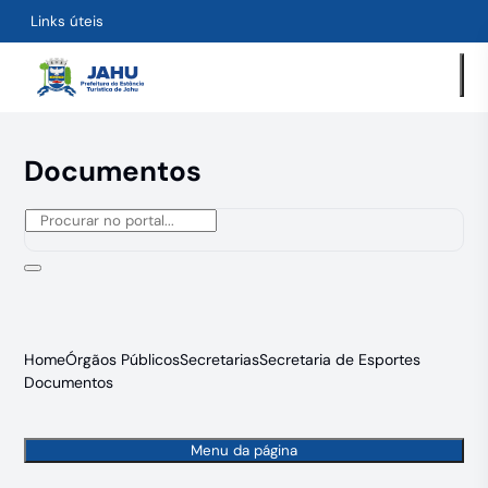
Links úteis
Documentos
Home
Órgãos Públicos
Secretarias
Secretaria de Esportes
Documentos
Menu da página