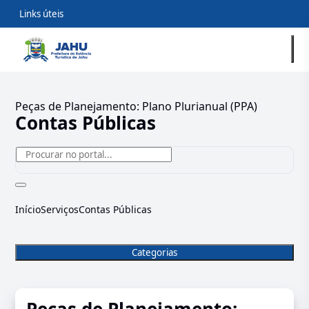
Links úteis
Peças de Planejamento: Plano Plurianual (PPA)
Contas Públicas
Início
Serviços
Contas Públicas
Categorias