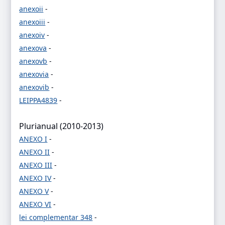
anexoii
-
anexoiii
-
anexoiv
-
anexova
-
anexovb
-
anexovia
-
anexovib
-
LEIPPA4839
-
Plurianual (2010-2013)
ANEXO I
-
ANEXO II
-
ANEXO III
-
ANEXO IV
-
ANEXO V
-
ANEXO VI
-
lei complementar 348
-