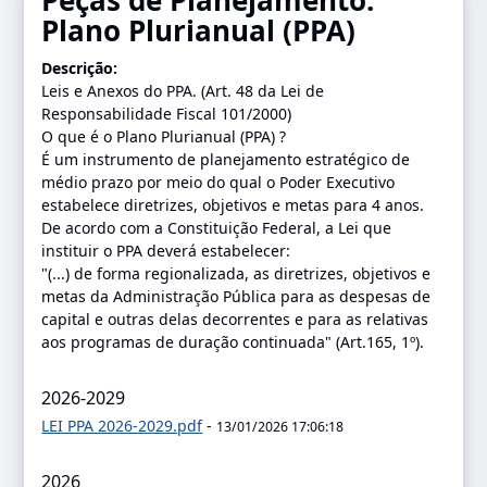
Peças de Planejamento:
Plano Plurianual (PPA)
Descrição:
Leis e Anexos do PPA. (Art. 48 da Lei de
Responsabilidade Fiscal 101/2000)
O que é o Plano Plurianual (PPA) ?
É um instrumento de planejamento estratégico de
médio prazo por meio do qual o Poder Executivo
estabelece diretrizes, objetivos e metas para 4 anos.
De acordo com a Constituição Federal, a Lei que
instituir o PPA deverá estabelecer:
"(...) de forma regionalizada, as diretrizes, objetivos e
metas da Administração Pública para as despesas de
capital e outras delas decorrentes e para as relativas
aos programas de duração continuada" (Art.165, 1º).
2026-2029
LEI PPA 2026-2029.pdf
-
13/01/2026 17:06:18
2026