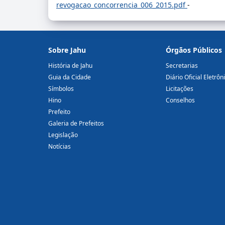
revogacao_concorrencia_006_2015.pdf
-
Sobre Jahu
Órgãos Públicos
História de Jahu
Secretarias
Guia da Cidade
Diário Oficial Eletrôn
Símbolos
Licitações
Hino
Conselhos
Prefeito
Galeria de Prefeitos
Legislação
Notícias