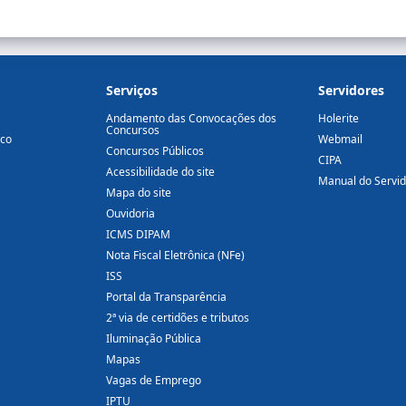
Serviços
Servidores
Andamento das Convocações dos
Holerite
Concursos
ico
Webmail
Concursos Públicos
CIPA
Acessibilidade do site
Manual do Servi
Mapa do site
Ouvidoria
ICMS DIPAM
Nota Fiscal Eletrônica (NFe)
ISS
Portal da Transparência
2ª via de certidões e tributos
Iluminação Pública
Mapas
Vagas de Emprego
IPTU