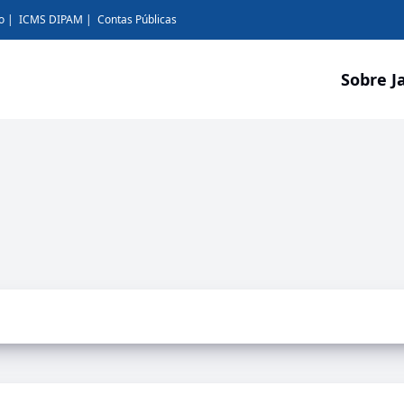
o
ICMS DIPAM
Contas Públicas
Sobre J