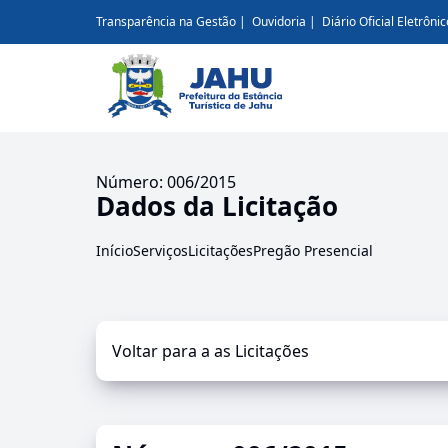
Transparência na Gestão
Ouvidoria
Diário Oficial Eletrônic
Número: 006/2015
Dados da Licitação
Início
Serviços
Licitações
Pregão Presencial
Voltar para a as Licitações