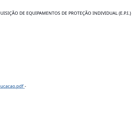
ISIÇÃO DE EQUIPAMENTOS DE PROTEÇÃO INDIVIDUAL (E.P.I.)
ducacao.pdf
-