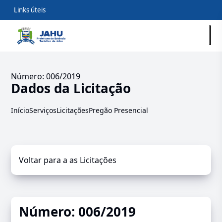
Links úteis
Número: 006/2019
Dados da Licitação
Início
Serviços
Licitações
Pregão Presencial
Voltar para a as Licitações
Número: 006/2019