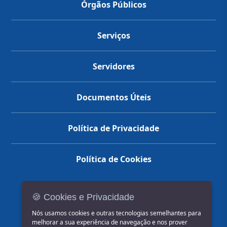
Órgãos Públicos
Serviços
Servidores
Documentos Úteis
Política de Privacidade
Política de Cookies
🍪 Cookies e Privacidade
(14) 3602-1777
Nós usamos cookies e outras tecnologias semelhantes para
melhorar a sua experiência de navegação e nos prover