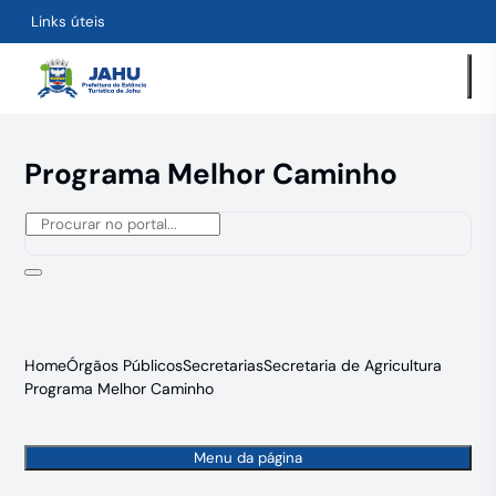
Links úteis
Programa Melhor Caminho
Home
Órgãos Públicos
Secretarias
Secretaria de Agricultura
Programa Melhor Caminho
Menu da página