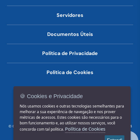
Servidores
Documentos Úteis
Política de Privacidade
Política de Cookies
🍪 Cookies e Privacidade
(14) 3602-1777
Nós usamos cookies e outras tecnologias semelhantes para
melhorar a sua experiência de navegação e nos prover
métricas de acessos. Estes cookies são necessários para o
bom funcionamento e, ao utilizar nossos serviços, você
© COPYRIGHT 2026, Prefeitura Municipal de Jahu | Rua Paissandu, 444
Política de Cookies
concorda com tal política.
- Centro CEP: 17201-900