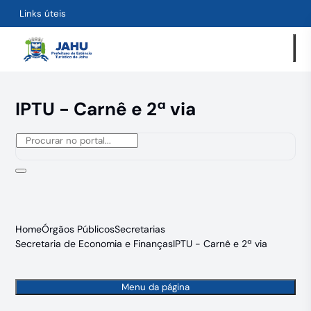
Links úteis
IPTU - Carnê e 2ª via
Home
Órgãos Públicos
Secretarias
Secretaria de Economia e Finanças
IPTU - Carnê e 2ª via
Menu da página