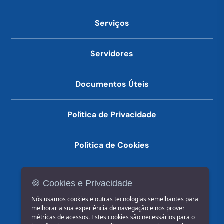
Serviços
Servidores
Documentos Úteis
Política de Privacidade
Política de Cookies
🍪 Cookies e Privacidade
(14) 3602-1777
Nós usamos cookies e outras tecnologias semelhantes para
melhorar a sua experiência de navegação e nos prover
métricas de acessos. Estes cookies são necessários para o