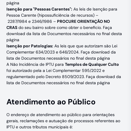
página
Isenção para "Pessoas Carentes":
As leis de Isenção para
Pessoa Carente (hipossuficiência de recursos) –
2287/1984
e
2346/1986
–
PROCURE ORIENTAÇÃO NO
CRAS
do seu bairro sobre como obter o beneficio. Faça
download da lista de Documentos necessários no final desta
página
Isenção por Patologias:
As leis que que autorizam são Lei
Complementar 634/2023 e 646/2024. Faça download da
lista de Documentos necessários no final desta página
A Não Incidência de IPTU para
Templos de Qualquer Culto
foi autorizado pela a Lei Complementar
595/2022
e
regulamentado pelo Decreto
8509/2023
. Faça download da
lista de Documentos necessários no final desta página
Atendimento ao Público
O endereço de atendimento ao público para orientações
gerais, reclamações e autuação de processos referentes ao
IPTU e outros tributos municipais é: