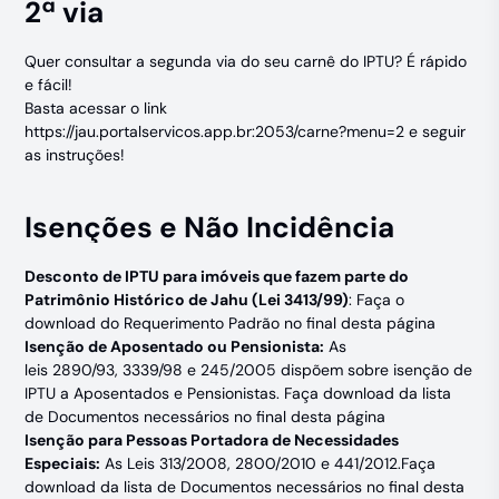
2ª via
Quer consultar a segunda via do seu carnê do IPTU? É rápido
e fácil!
Basta acessar o link
https://jau.portalservicos.app.br:2053/carne?menu=2
e seguir
as instruções!
Isenções e Não Incidência
Desconto de IPTU para imóveis que fazem parte do
Patrimônio Histórico de Jahu (Lei
3413/99
)
: Faça o
download do Requerimento Padrão no final desta página
Isenção de Aposentado ou Pensionista:
As
leis
2890/93
,
3339/98
e 245/2005 dispõem sobre isenção de
IPTU a Aposentados e Pensionistas. Faça download da lista
de Documentos necessários no final desta página
Isenção para Pessoas Portadora de Necessidades
Especiais:
As Leis
313/2008
, 2800/2010 e
441/2012
.Faça
download da lista de Documentos necessários no final desta