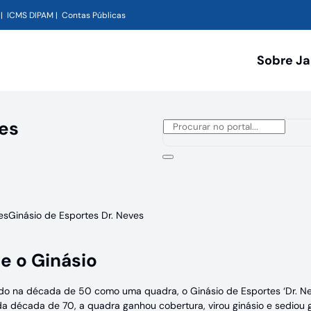
ICMS DIPAM
Contas Públicas
Sobre J
ves
es
Ginásio de Esportes Dr. Neves
e o Ginásio
do na década de 50 como uma quadra, o Ginásio de Esportes ‘Dr. Ne
 da década de 70, a quadra ganhou cobertura, virou ginásio e sediou