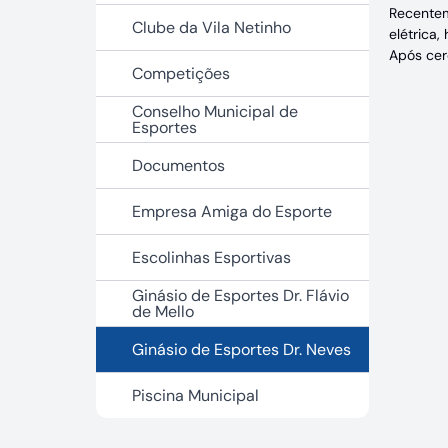
Recentem
Clube da Vila Netinho
elétrica,
Após cer
Competições
Conselho Municipal de
Esportes
Documentos
Empresa Amiga do Esporte
Escolinhas Esportivas
Ginásio de Esportes Dr. Flávio
de Mello
Ginásio de Esportes Dr. Neves
Piscina Municipal