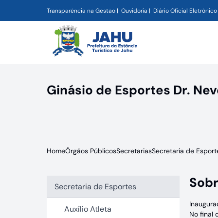
Transparência na Gestão
Ouvidoria
Diário Oficial Eletrônico
Ginásio de Esportes Dr. Ne
Home
Órgãos Públicos
Secretarias
Secretaria de Esport
Sobr
Secretaria de Esportes
Inaugura
Auxílio Atleta
No final