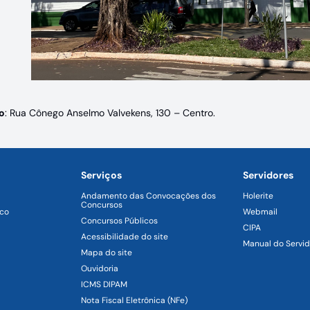
o
: Rua Cônego Anselmo Valvekens, 130 – Centro.
Serviços
Servidores
Andamento das Convocações dos
Holerite
Concursos
ico
Webmail
Concursos Públicos
CIPA
Acessibilidade do site
Manual do Servid
Mapa do site
Ouvidoria
ICMS DIPAM
Nota Fiscal Eletrônica (NFe)