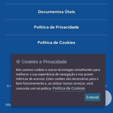
Documentos Úteis
Política de Privacidade
Política de Cookies
🍪 Cookies e Privacidade
(14) 3602-1777
Nós usamos cookies e outras tecnologias semelhantes para
melhorar a sua experiência de navegação e nos prover
métricas de acessos. Estes cookies são necessários para o
bom funcionamento e, ao utilizar nossos serviços, você
© COPYRIGHT 2026, Prefeitura Municipal de Jahu | Rua Paissandu, 444
Política de Cookies
concorda com tal política.
- Centro CEP: 17201-900
Entendi
DESENVOLVIDO POR