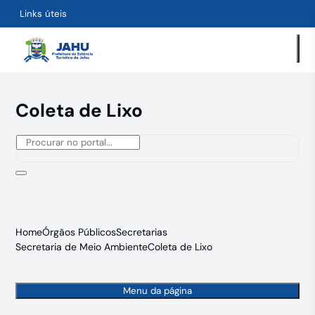
Links úteis
Coleta de Lixo
Home
Órgãos Públicos
Secretarias
Secretaria de Meio Ambiente
Coleta de Lixo
Menu da página