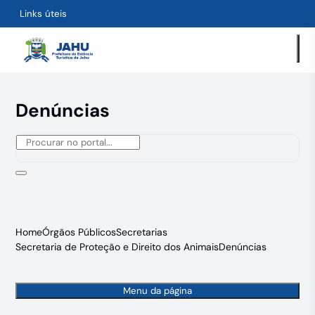
Links úteis
Denúncias
Home
Órgãos Públicos
Secretarias
Secretaria de Proteção e Direito dos Animais
Denúncias
Menu da página