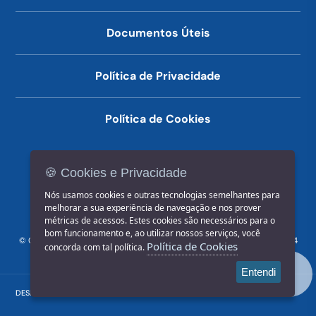
Documentos Úteis
Política de Privacidade
Política de Cookies
🍪 Cookies e Privacidade
(14) 3602-1777
Nós usamos cookies e outras tecnologias semelhantes para
melhorar a sua experiência de navegação e nos prover
métricas de acessos. Estes cookies são necessários para o
bom funcionamento e, ao utilizar nossos serviços, você
© COPYRIGHT 2026, Prefeitura Municipal de Jahu | Rua Paissandu, 444
Política de Cookies
concorda com tal política.
- Centro CEP: 17201-900
Entendi
DESENVOLVIDO POR