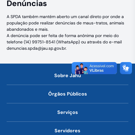
Denúncias
A SPDA também mantém aberto um canal direto por onde a
população pode realizar denúncias de maus-tratos, animais
abandonados e mais.
A denúncia pode ser feita de forma anônima por meio do
telefone
(14) 99751-8541
(WhatsApp) ou através do e-mail
denuncias.spda@jau.sp.gov.br
.
Sobre Jahu
Órgãos Públicos
Serviços
Servidores