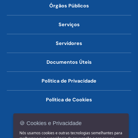
Órgãos Públicos
Serviços
Servidores
Documentos Úteis
Política de Privacidade
Política de Cookies
🍪 Cookies e Privacidade
(14) 3602-1777
Nós usamos cookies e outras tecnologias semelhantes para