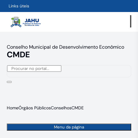
Links úteis
Conselho Municipal de Desenvolvimento Econômico
CMDE
Home
Órgãos Públicos
Conselhos
CMDE
Menu da página