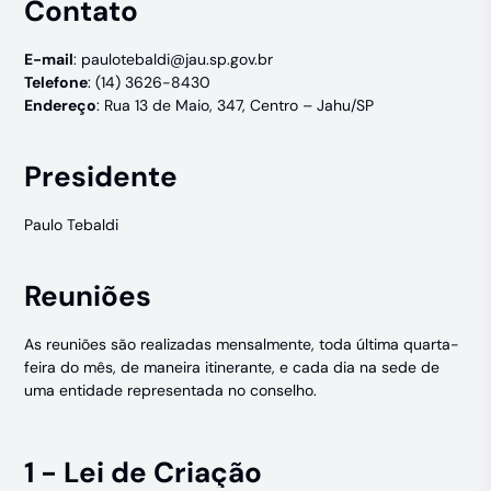
Contato
E-mail
:
paulotebaldi@jau.sp.gov.br
Telefone
: (14) 3626-8430
Endereço
: Rua 13 de Maio, 347, Centro – Jahu/SP
Presidente
Paulo Tebaldi
Reuniões
As reuniões são realizadas mensalmente, toda última quarta-
feira do mês, de maneira itinerante, e cada dia na sede de
uma entidade representada no conselho.
1 - Lei de Criação