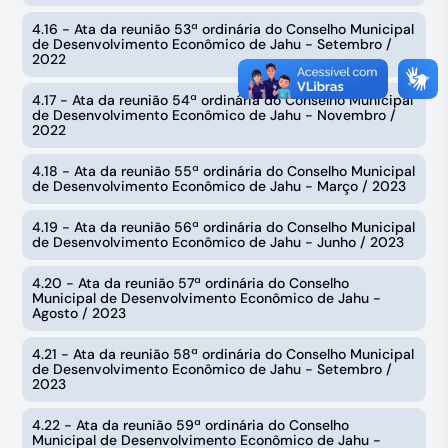
4.16 - Ata da reunião 53ª ordinária do Conselho Municipal
de Desenvolvimento Econômico de Jahu - Setembro /
2022
4.17 - Ata da reunião 54ª ordinária do Conselho Municipal
de Desenvolvimento Econômico de Jahu - Novembro /
2022
4.18 - Ata da reunião 55ª ordinária do Conselho Municipal
de Desenvolvimento Econômico de Jahu - Março / 2023
4.19 - Ata da reunião 56ª ordinária do Conselho Municipal
de Desenvolvimento Econômico de Jahu - Junho / 2023
4.20 - Ata da reunião 57ª ordinária do Conselho
Municipal de Desenvolvimento Econômico de Jahu -
Agosto / 2023
4.21 - Ata da reunião 58ª ordinária do Conselho Municipal
de Desenvolvimento Econômico de Jahu - Setembro /
2023
4.22 - Ata da reunião 59ª ordinária do Conselho
Municipal de Desenvolvimento Econômico de Jahu -